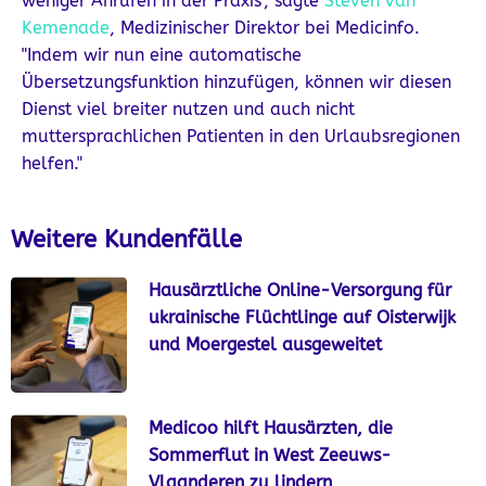
weniger Anrufen in der Praxis", sagte
Steven van
Kemenade
, Medizinischer Direktor bei Medicinfo.
"Indem wir nun eine automatische
Übersetzungsfunktion hinzufügen, können wir diesen
Dienst viel breiter nutzen und auch nicht
muttersprachlichen Patienten in den Urlaubsregionen
helfen."
Weitere Kundenfälle
Hausärztliche Online-Versorgung für
ukrainische Flüchtlinge auf Oisterwijk
und Moergestel ausgeweitet
Medicoo hilft Hausärzten, die
Sommerflut in West Zeeuws-
Vlaanderen zu lindern