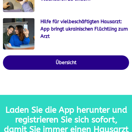
Hilfe für vielbeschäftigten Hausarzt:
App bringt ukrainischen Flüchtling zum
Arzt
Übersicht
Laden Sie die App herunter und
registrieren Sie sich sofort,
damit Sie immer einen Hausarzt