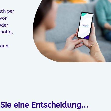
ach per
 von
oder
nötig,
dann
 Sie eine Entscheidung...