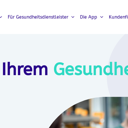
Für Gesundheitsdienstleister
Die App
Kundenf
 Ihrem
Gesundhe