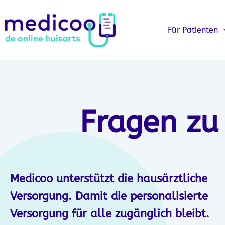
Für Patienten
Fragen zu
Medicoo unterstützt die hausärztliche
Versorgung. Damit die personalisierte
Versorgung für alle zugänglich bleibt.