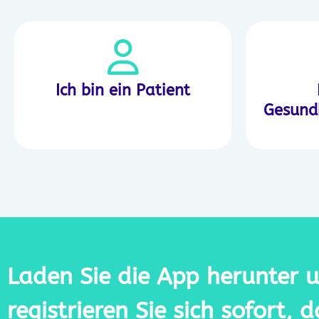
Ich bin ein Patient
Gesundh
Laden Sie die App herunter 
registrieren Sie sich sofort, 