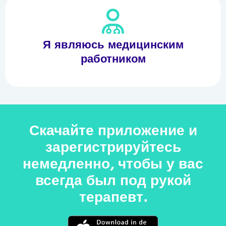
Я являюсь медицинским
работником
Скачайте приложение и
зарегистрируйтесь
немедленно, чтобы у вас
всегда был под рукой
терапевт.