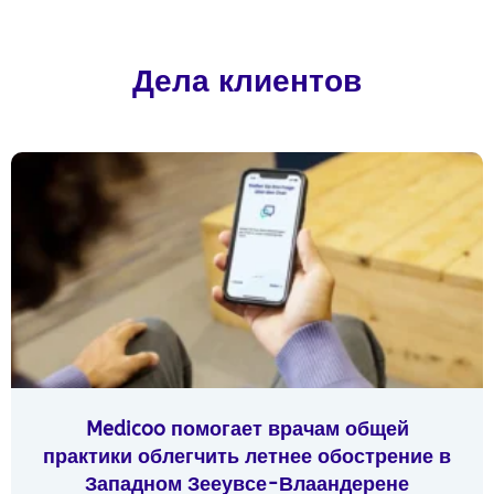
Дела клиентов
Medicoo помогает врачам общей
практики облегчить летнее обострение в
Западном Зееувсе-Влаандерене