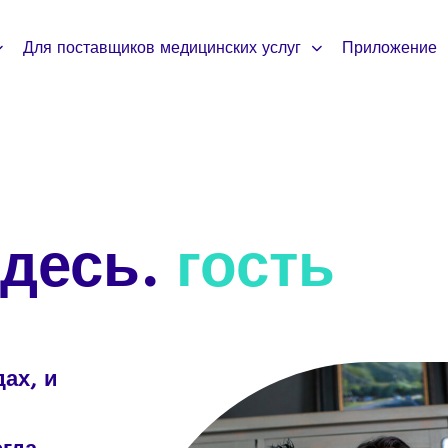
Для поставщиков медицинских услуг
Приложение
здесь.
гость
ах, и