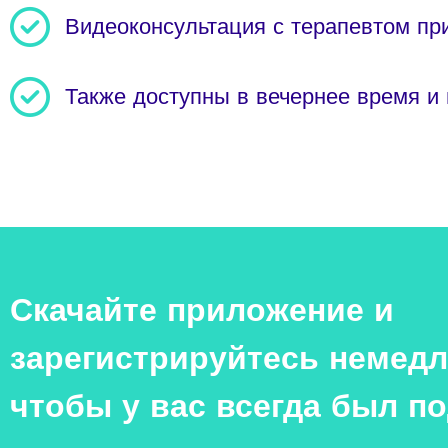
Видеоконсультация с терапевтом пр
Также доступны в вечернее время и
Скачайте приложение и
зарегистрируйтесь немедл
чтобы у вас всегда был п