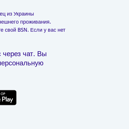
ец из Украины
нешнего проживания.
е свой BSN. Если у вас нет
 через чат. Вы
персональную