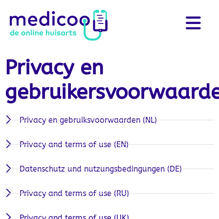
Privacy en
gebruikersvoorwaard
Privacy en gebruiksvoorwaarden (NL)
Privacy and terms of use (EN)
Datenschutz und nutzungsbedingungen (DE)
Privacy and terms of use (RU)
Privacy and terms of use (UK)