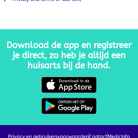
Download de app en registreer
je direct, zo heb je altijd een
huisarts bij de hand.
Privacy en gebruikersvoorwaarden
Contact
MedicInfo