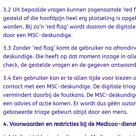
3.2 Uit bepaalde vragen kunnen zogenaamde ‘red f
gesteld of die hoofdpijn heel erg plotseling is o
worden. Bij zo’n ‘red flag’ wordt daarom de digita
door een MSC-deskundige.
3.3 Zonder ‘red flag’ komt de gebruiker na afrondin
deskundige. Die heeft op dat moment inzage in al
check, de gestelde vragen en de gegeven antwoord
3.4 Een gebruiker kan er te allen tijde voor kiezen 
contact met een MSC-deskundige. De digitale triag
vermindert daarbij de foutkans. De MSC-deskundige
een advies of actie komen. Er wordt dus géén auto
gebaseerde triage gebeurt altijd door een mens.
4. Voorwaarden en restricties bij de Medicoo-diens