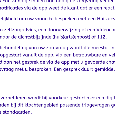
MSC-deskundige indien nog nodig de zorgvraag verder 
ificaties via de app weet de klant dat er een reacti
elijkheid om uw vraag te bespreken met een Huisarts
n zelfzorgadvies, een doorverwijzing of een Videoco
aar de dichtstbijzijnde (huis)arts(enpost) of 112.
 behandeling van uw zorgvraag wordt die meestal in
opgestart vanuit de app, via een betrouwbare en vei
 aan het gesprek de via de app met u gevoerde chatg
pvraag met u besproken. Een gesprek duurt gemiddel
 verhelderen wordt bij voorkeur gestart met een digit
rden bij dit klachtengebied passende triagevragen g
e standaarden.