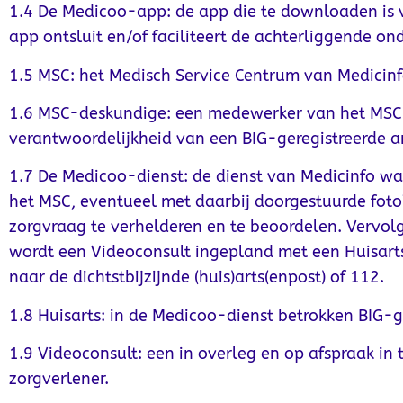
1.4 De Medicoo-app: de app die te downloaden is v
app ontsluit en/of faciliteert de achterliggende o
1.5 MSC: het Medisch Service Centrum van Medicinf
1.6 MSC-deskundige: een medewerker van het MSC die
verantwoordelijkheid van een BIG-geregistreerde a
1.7 De Medicoo-dienst: de dienst van Medicinfo w
het MSC, eventueel met daarbij doorgestuurde foto
zorgvraag te verhelderen en te beoordelen. Vervol
wordt een Videoconsult ingepland met een Huisarts
naar de dichtstbijzijnde (huis)arts(enpost) of 112.
1.8 Huisarts: in de Medicoo-dienst betrokken BIG-g
1.9 Videoconsult: een in overleg en op afspraak in
zorgverlener.