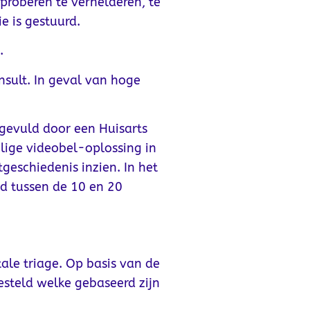
proberen te verhelderen, te
e is gestuurd.
.
nsult. In geval van hoge
gevuld door een Huisarts
lige videobel-oplossing in
eschiedenis inzien. In het
d tussen de 10 en 20
ale triage. Op basis van de
esteld welke gebaseerd zijn