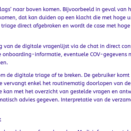
lags’ naar boven komen. Bijvoorbeeld in geval van 
pgekomen, dat kan duiden op een klacht die met hoge
le triage direct afgebroken en wordt de case met ho
g van de digitale vragenlijst via de chat in direct c
le onboarding-informatie, eventuele COV-gegevens n
en.
om de digitale triage af te breken. De gebruiker komt 
e vervangt enkel het routinematig doorlopen van de
 kan met het overzicht van gestelde vragen en antw
matisch advies gegeven. Interpretatie van de verzam
t