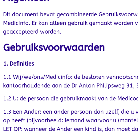
Dit document bevat gecombineerde Gebruiksvoorwa
Medicinfo. Er kan alleen gebruik gemaakt worden 
geaccepteerd worden.
Gebruiksvoorwaarden
1. Definities
1.1 Wij/we/ons/Medicinfo: de besloten vennootscha
kantoorhoudende aan de Dr Anton Philipsweg 31, 5
1.2 U: de persoon die gebruikmaakt van de Medico
1.3 Een Ander: een ander persoon dan uzelf, die u 
op heeft (bijvoorbeeld: iemand waarvoor u (mantel)
LET OP: wanneer de Ander een kind is, dan moet d