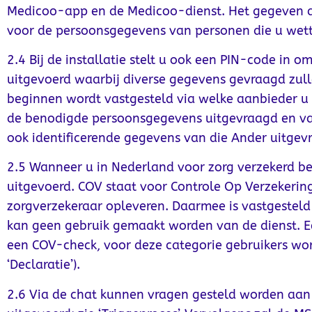
Medicoo-app en de Medicoo-dienst. Het gegeven a
voor de persoonsgegevens van personen die u wette
2.4 Bij de installatie stelt u ook een PIN-code in
uitgevoerd waarbij diverse gegevens gevraagd zulle
beginnen wordt vastgesteld via welke aanbieder u
de benodigde persoonsgegevens uitgevraagd en vas
ook identificerende gegevens van die Ander uitge
2.5 Wanneer u in Nederland voor zorg verzekerd 
uitgevoerd. COV staat voor Controle Op Verzekerin
zorgverzekeraar opleveren. Daarmee is vastgesteld
kan geen gebruik gemaakt worden van de dienst. Ee
een COV-check, voor deze categorie gebruikers wor
‘Declaratie’).
2.6 Via de chat kunnen vragen gesteld worden aan d