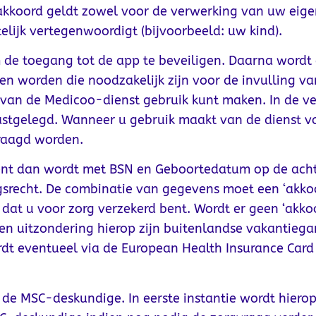
kkoord geldt zowel voor de verwerking van uw eige
lijk vertegenwoordigt (bijvoorbeeld: uw kind).
 om de toegang tot de app te beveiligen. Daarna word
n worden die noodzakelijk zijn voor de invulling va
 van de Medicoo-dienst gebruik kunt maken. In de 
tgelegd. Wanneer u gebruik maakt van de dienst vo
vraagd worden.
bent dan wordt met BSN en Geboortedatum op de ach
gsrecht. De combinatie van gegevens moet een ‘akko
 dat u voor zorg verzekerd bent. Wordt er geen ‘akk
n uitzondering hierop zijn buitenlandse vakantiega
dt eventueel via de European Health Insurance Card 
e MSC-deskundige. In eerste instantie wordt hierop 