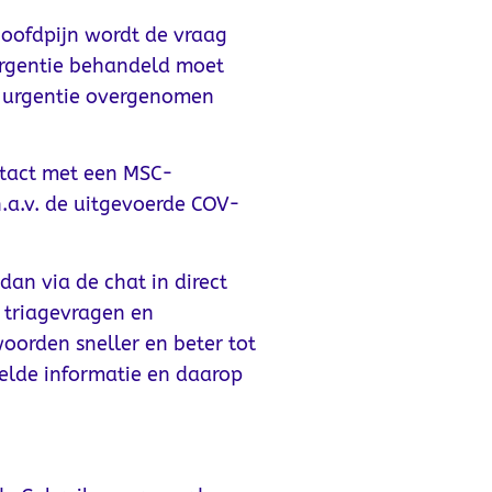
hoofdpijn wordt de vraag
 urgentie behandeld moet
ge urgentie overgenomen
ontact met een MSC-
.a.v. de uitgevoerde COV-
dan via de chat in direct
 triagevragen en
oorden sneller en beter tot
elde informatie en daarop