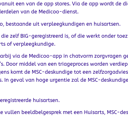
anuit een van de app stores. Via de app wordt de di
nderdelen van de Medicoo-dienst.
o, bestaande uit verpleegkundigen en huisartsen.
 zelf BIG-geregistreerd is, of die werkt onder toez
rts of verpleegkundige.
aarbij via de Medicoo-app in chatvorm zorgvragen 
’s. Door middel van een triageproces worden verdie
gens komt de MSC-deskundige tot een zelfzorgadvies,
. In geval van hoge urgentie zal de MSC-deskundige 
eregistreerde huisartsen.
 te vullen beeldbelgesprek met een Huisarts, MSC-de