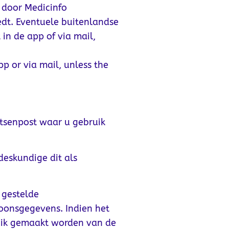
 door Medicinfo
edt. Eventuele buitenlandse
in de app of via mail,
p or via mail, unless the
rtsenpost waar u gebruik
eskundige dit als
 gestelde
soonsgegevens. Indien het
ruik gemaakt worden van de