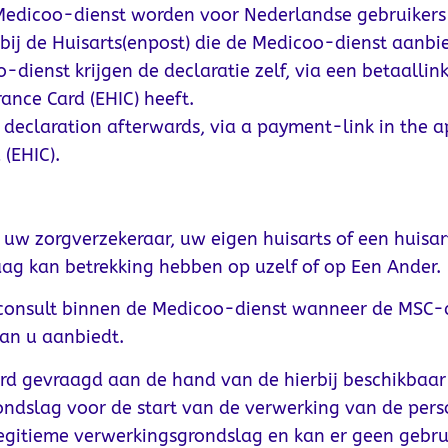
 Medicoo-dienst worden voor Nederlandse gebruikers
f bij de Huisarts(enpost) die de Medicoo-dienst aanbi
enst krijgen de declaratie zelf, via een betaallink 
ance Card (EHIC) heeft.
 declaration afterwards, via a payment-link in the ap
(EHIC).
uw zorgverzekeraar, uw eigen huisarts of een huisa
ag kan betrekking hebben op uzelf of op Een Ander.
consult binnen de Medicoo-dienst wanneer de MSC-d
an u aanbiedt.
ord gevraagd aan de hand van de hierbij beschikbaar
rondslag voor de start van de verwerking van de per
legitieme verwerkingsgrondslag en kan er geen geb