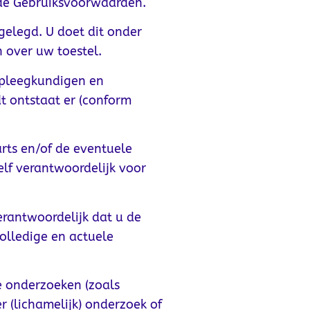
lde Gebruiksvoorwaarden.
gelegd. U doet dit onder
 over uw toestel.
rpleegkundigen en
t ontstaat er (conform
rts en/of de eventuele
elf verantwoordelijk voor
erantwoordelijk dat u de
olledige en actuele
e onderzoeken (zoals
r (lichamelijk) onderzoek of