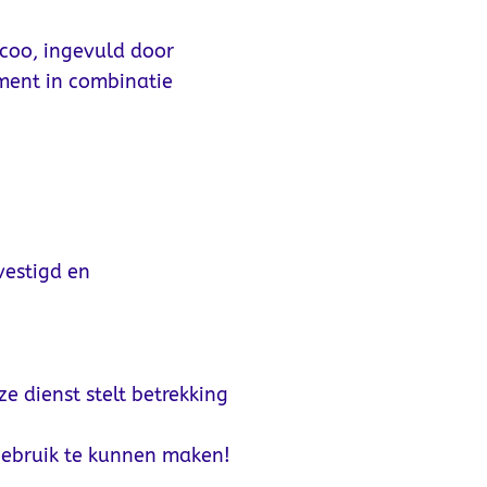
coo, ingevuld door
ment in combinatie
vestigd en
e dienst stelt betrekking
gebruik te kunnen maken!