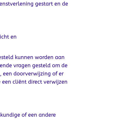
enstverlening gestart en de
icht en
gesteld kunnen worden aan
pende vragen gesteld om de
 een doorverwijzing of er
een cliënt direct verwijzen
skundige of een andere