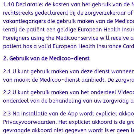
1.10 Declaratie: de kosten van het gebruik van de
rechtstreeks gedeclareerd bij de zorgverzekeraar o
vakantiegangers die gebruik maken van de Medicoo-di
tenzij de patiënt een geldige European Health Insur
Foreigners using the Medicoo-service will receive a
patient has a valid European Health Insurance Card 
2. Gebruik van de Medicoo-dienst
2.1 U kunt gebruik maken van deze dienst wanneer 
van maakt de Medicoo-dienst aanbiedt. De zorgvra
2.2 U kunt gebruik maken van het onderdeel Video
onderdeel van de behandeling van uw zorgvraag a
2.3 Na installatie van de App wordt expliciet akko
Privacyvoorwaarden. Het expliciet akkoord is de g
gevraagde akkoord niet gegeven wordt is er geen 