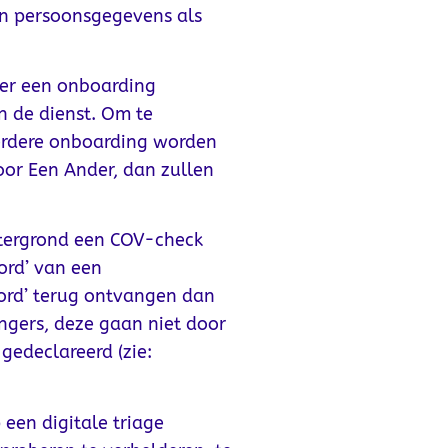
n persoonsgegevens als
t er een onboarding
n de dienst. Om te
verdere onboarding worden
or Een Ander, dan zullen
tergrond een COV-check
ord’ van een
oord’ terug ontvangen dan
ngers, deze gaan niet door
gedeclareerd (zie:
een digitale triage