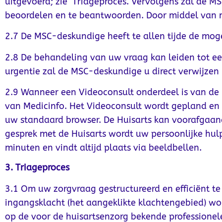
uitgevoerd; zie ‘Triageproces’. Vervolgens zal de 
beoordelen en te beantwoorden. Door middel van not
2.7 De MSC-deskundige heeft te allen tijde de mog
2.8 De behandeling van uw vraag kan leiden tot ee
urgentie zal de MSC-deskundige u direct verwijzen n
2.9 Wanneer een Videoconsult onderdeel is van de
van Medicinfo. Het Videoconsult wordt gepland en 
uw standaard browser. De Huisarts kan voorafgaand
gesprek met de Huisarts wordt uw persoonlijke hul
minuten en vindt altijd plaats via beeldbellen.
3. Triageproces
3.1 Om uw zorgvraag gestructureerd en efficiënt te
ingangsklacht (het aangeklikte klachtengebied) wo
op de voor de huisartsenzorg bekende professionel