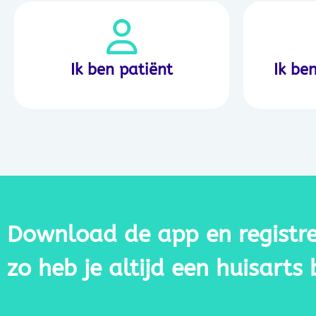
Ik ben patiënt
Ik be
Download de app en registree
zo heb je altijd een huisarts 