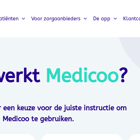
atiënten
Voor zorgaanbieders
De app
Klantc
werkt
Medicoo
?
een keuze voor de juiste instructie om
Medicoo te gebruiken.