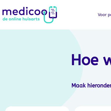
Voor p
Hoe 
Maak hieronder 