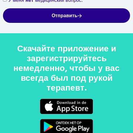
У меня
нет
медицинский вопрос.
Отправить
Скачайте приложение и
зарегистрируйтесь
немедленно, чтобы у вас
всегда был под рукой
терапевт.