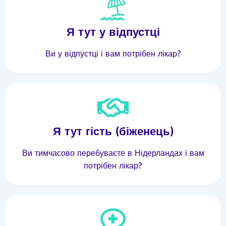
Я тут у відпустці
Ви у відпустці і вам потрібен лікар?
Я тут гість (біженець)
Ви тимчасово перебуваєте в Нідерландах і вам
потрібен лікар?