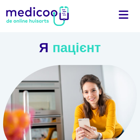
Я
пацієнт