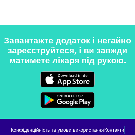
Завантажте додаток і негайно
зареєструйтеся, і ви завжди
матимете лікаря під рукою.
Конфіденційність та умови використання
Контакти