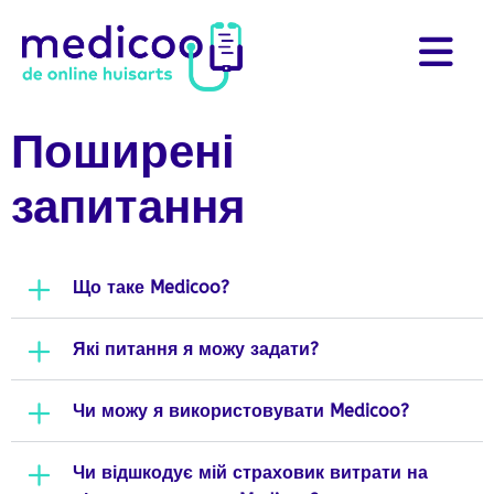
Поширені
запитання
Що таке Medicoo?
Які питання я можу задати?
Чи можу я використовувати Medicoo?
Чи відшкодує мій страховик витрати на