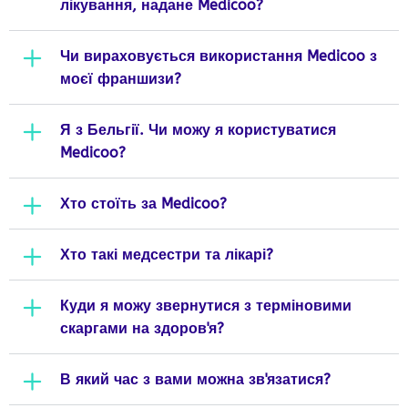
лікування, надане Medicoo?
Чи вираховується використання Medicoo з
моєї франшизи?
Я з Бельгії. Чи можу я користуватися
Medicoo?
Хто стоїть за Medicoo?
Хто такі медсестри та лікарі?
Куди я можу звернутися з терміновими
скаргами на здоров'я?
В який час з вами можна зв'язатися?