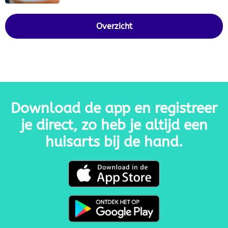
Overzicht
Download de app en registreer
je direct, zo heb je altijd een
huisarts bij de hand.