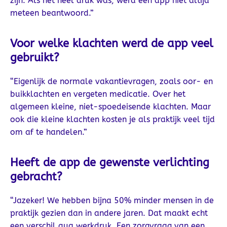
zijn. Als het heel druk was, werd een app niet altijd
meteen beantwoord.”
Voor welke klachten werd de app veel
gebruikt?
“Eigenlijk de normale vakantievragen, zoals oor- en
buikklachten en vergeten medicatie. Over het
algemeen kleine, niet-spoedeisende klachten. Maar
ook die kleine klachten kosten je als praktijk veel tijd
om af te handelen.”
Heeft de app de gewenste verlichting
gebracht?
“Jazeker! We hebben bijna 50% minder mensen in de
praktijk gezien dan in andere jaren. Dat maakt echt
een verschil qua werkdruk. Een zorgvraag van een