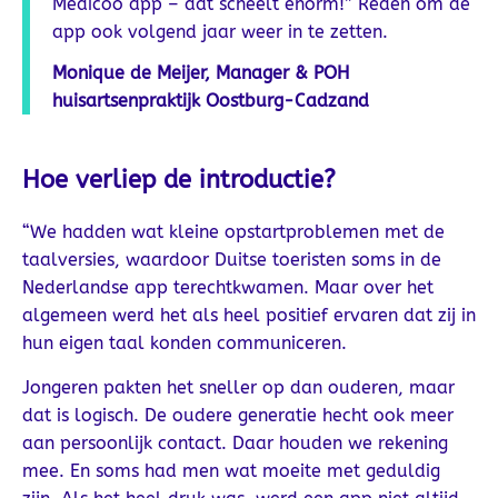
Medicoo app – dat scheelt enorm!” Reden om de
app ook volgend jaar weer in te zetten.
Monique de Meijer, Manager & POH
huisartsenpraktijk Oostburg-Cadzand
Hoe verliep de introductie?
“We hadden wat kleine opstartproblemen met de
taalversies, waardoor Duitse toeristen soms in de
Nederlandse app terechtkwamen. Maar over het
algemeen werd het als heel positief ervaren dat zij in
hun eigen taal konden communiceren.
Jongeren pakten het sneller op dan ouderen, maar
dat is logisch. De oudere generatie hecht ook meer
aan persoonlijk contact. Daar houden we rekening
mee. En soms had men wat moeite met geduldig