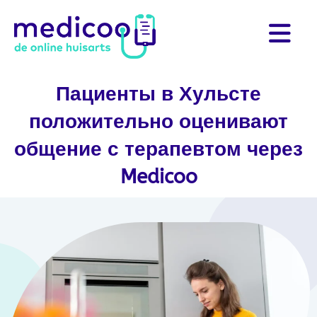
Пациенты в Хульсте
положительно оценивают
общение с терапевтом через
Medicoo