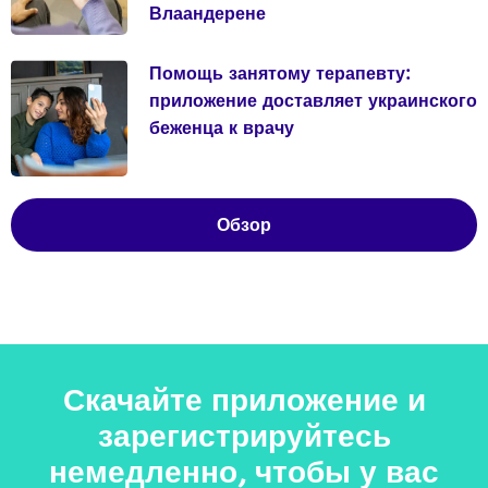
Влаандерене
Помощь занятому терапевту:
приложение доставляет украинского
беженца к врачу
Обзор
Скачайте приложение и
зарегистрируйтесь
немедленно, чтобы у вас